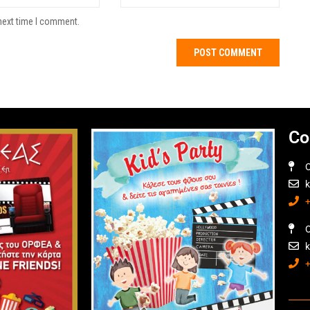
next time I comment.
Co
O
O