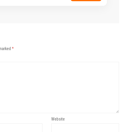
 marked
*
Website