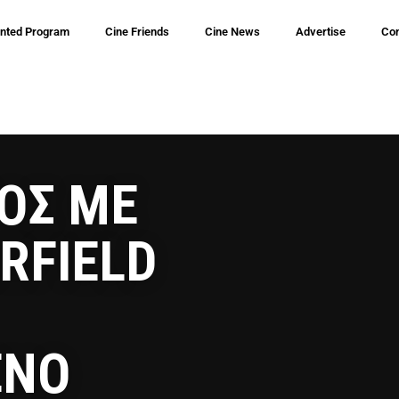
inted Program
Cine Friends
Cine News
Advertise
Con
ΤΟΣ ΜΕ
RFIELD
ΕΝΟ