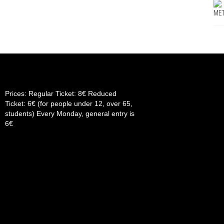
ΜΕ
Prices: Regular Ticket: 8€ Reduced
Ticket: 6€ (for people under 12, over 65,
students) Every Monday, general entry is
6€