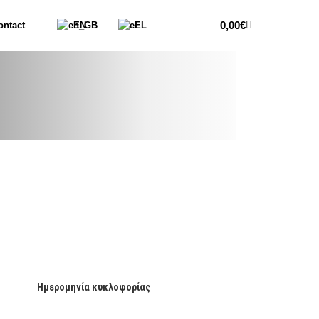
0,00
€
ontact
EN
EL
Ημερομηνία κυκλοφορίας