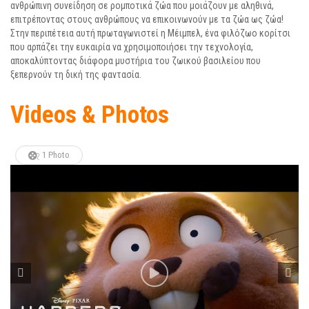
ανθρώπινη συνείδηση σε ρομποτικά ζώα που μοιάζουν με αληθινά,
επιτρέποντας στους ανθρώπους να επικοινωνούν με τα ζώα ως ζώα!
Στην περιπέτεια αυτή πρωταγωνιστεί η Μέιμπελ, ένα φιλόζωο κορίτσι
που αρπάζει την ευκαιρία να χρησιμοποιήσει την τεχνολογία,
αποκαλύπτοντας διάφορα μυστήρια του ζωικού βασιλείου που
ξεπερνούν τη δική της φαντασία.
Videos & Photos
1 Photo