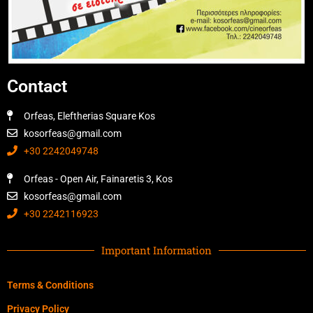
Contact
Orfeas, Eleftherias Square Kos
kosorfeas@gmail.com
+30 2242049748
Orfeas - Open Air, Fainaretis 3, Kos
kosorfeas@gmail.com
+30 2242116923
Important Information
Terms & Conditions
Privacy Policy