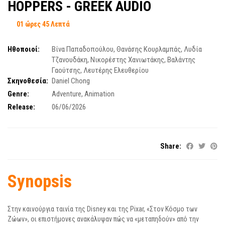
HOPPERS - GREEK AUDIO
01 ώρες 45 Λεπτά
Ηθοποιοί:
Βίνα Παπαδοπούλου
,
Θανάσης Κουρλαμπάς
,
Λυδία
Τζανουδάκη
,
Νικορέστης Χανιωτάκης
,
Βαλάντης
Γαούτσης
,
Λευτέρης Ελευθερίου
Σκηνοθεσία:
Daniel Chong
Genre:
Adventure
,
Animation
Release:
06/06/2026
Share:
Synopsis
Στην καινούργια ταινία της Disney και της Pixar, «Στον Κόσμο των
Ζώων», οι επιστήμονες ανακάλυψαν πώς να «μεταπηδούν» από την