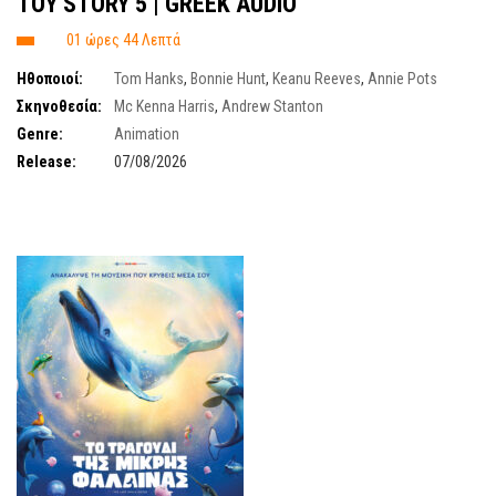
TOY STORY 5 | GREEK AUDIO
01 ώρες 44 Λεπτά
Ηθοποιοί:
Tom Hanks
,
Bonnie Hunt
,
Keanu Reeves
,
Annie Pots
Σκηνοθεσία:
Mc Kenna Harris
,
Andrew Stanton
Genre:
Animation
Release:
07/08/2026