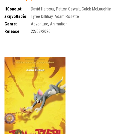
Ηθοποιοί:
David Harbour
,
Patton Oswalt
,
Caleb McLaughlin
Σκηνοθεσία:
Tyree Dillihay
,
Adam Rosette
Genre:
Adventure
,
Animation
Release:
22/03/2026