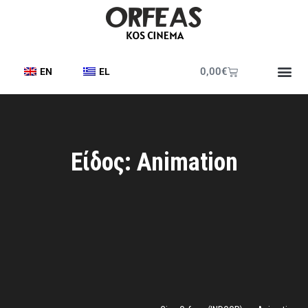
0,00
€
EN
EL
Είδος: Animation