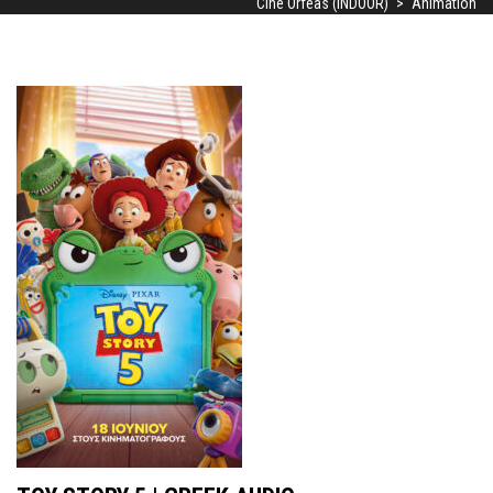
Cine Orfeas (INDOOR)
>
Animation