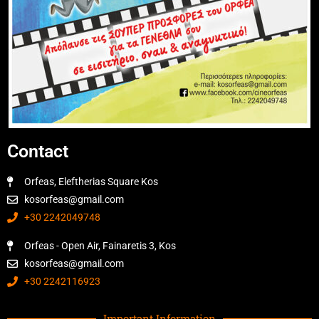
Contact
Orfeas, Eleftherias Square Kos
kosorfeas@gmail.com
+30 2242049748
Orfeas - Open Air, Fainaretis 3, Kos
kosorfeas@gmail.com
+30 2242116923
Important Information