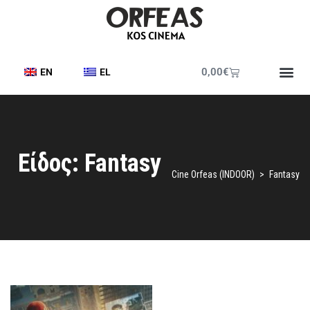
0,00
€
EN
EL
Είδος: Fantasy
Cine Orfeas (INDOOR)
>
Fantasy