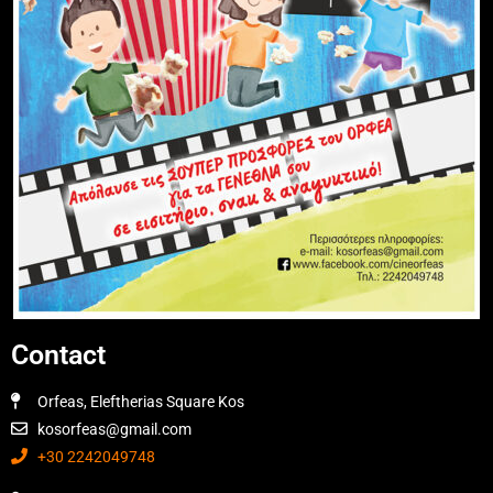
Contact
Orfeas, Eleftherias Square Kos
kosorfeas@gmail.com
+30 2242049748