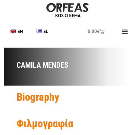
0,00
€
EN
EL
CAMILA MENDES
Biography
Φιλμογραφία