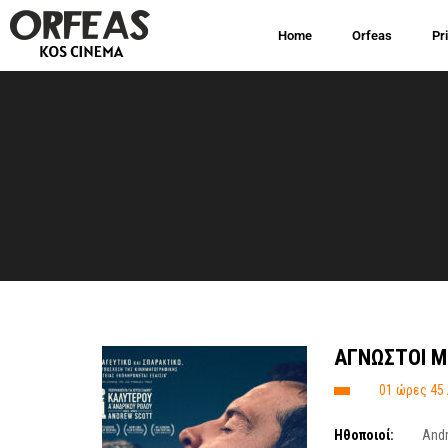
Home
Orfeas
Pr
ΑΓΝΩΣΤΟΙ Μ
01 ώρες 45
Ηθοποιοί:
Andr