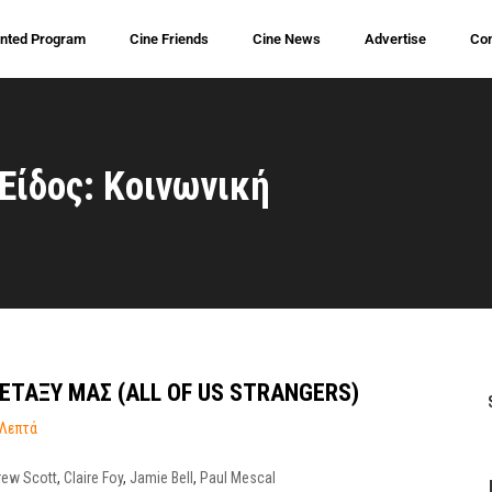
inted Program
Cine Friends
Cine News
Advertise
Con
Είδος: Κοινωνική
ΕΤΑΞΥ ΜΑΣ (ALL OF US STRANGERS)
 Λεπτά
ew Scott
,
Claire Foy
,
Jamie Bell
,
Paul Mescal