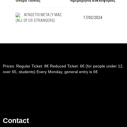
Όνομα Ταινίας
Ημερομηνία κυκλοφορίας
ΑΓΝΩΣΤΟΙ ΜΕΤΑΞΥ ΜΑΣ
17/02/2024
(ALL OF US STRANGERS)
Prices: Regular Ticket: 8€ Reduced Ticket: 6€ (for people under 12,
over 65, students) Every Monday, general entry is 6€
Contact