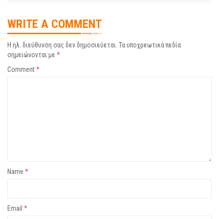
WRITE A COMMENT
Η ηλ. διεύθυνση σας δεν δημοσιεύεται.
Τα υποχρεωτικά πεδία
σημειώνονται με
*
Comment
*
Name
*
Email
*