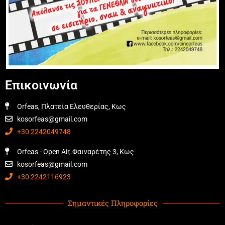
Επικοινωνία
Orfeas, Πλατεία Ελευθερίας, Κως
kosorfeas@gmail.com
+30 2242049748
Orfeas - Open Air, Φαιναρέτης 3, Κως
kosorfeas@gmail.com
+30 2242116923
Σημαντικές Πληροφορίες