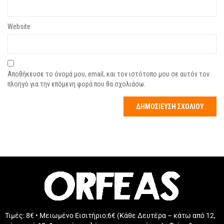
Website
Αποθήκευσε το όνομά μου, email, και τον ιστότοπο μου σε αυτόν τον
πλοηγό για την επόμενη φορά που θα σχολιάσω.
Τιμές: 8€ • Μειωμένο Εισιτήριο:6€ (Κάθε Δευτέρα – κάτω από 12,