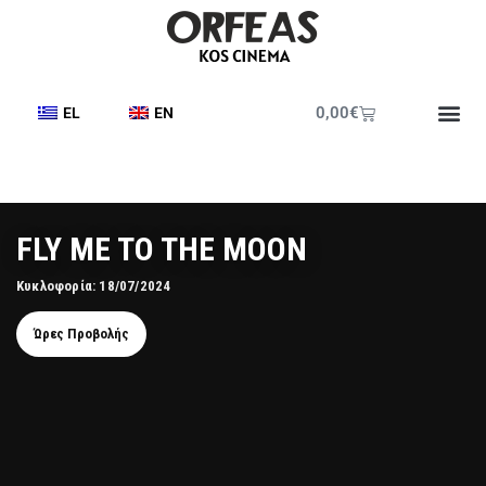
0,00
€
EL
EN
FLY ME TO THE MOON
Κυκλοφορία: 18/07/2024
Ώρες Προβολής