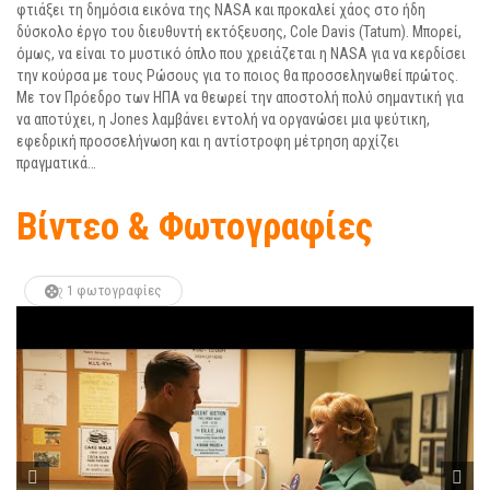
φτιάξει τη δημόσια εικόνα της NASA και προκαλεί χάος στο ήδη
δύσκολο έργο του διευθυντή εκτόξευσης, Cole Davis (Tatum). Μπορεί,
όμως, να είναι το μυστικό όπλο που χρειάζεται η NASA για να κερδίσει
την κούρσα με τους Ρώσους για το ποιος θα προσσεληνωθεί πρώτος.
Με τον Πρόεδρο των ΗΠΑ να θεωρεί την αποστολή πολύ σημαντική για
να αποτύχει, η Jones λαμβάνει εντολή να οργανώσει μια ψεύτικη,
εφεδρική προσσελήνωση και η αντίστροφη μέτρηση αρχίζει
πραγματικά…
Βίντεο & Φωτογραφίες
1 φωτογραφίες