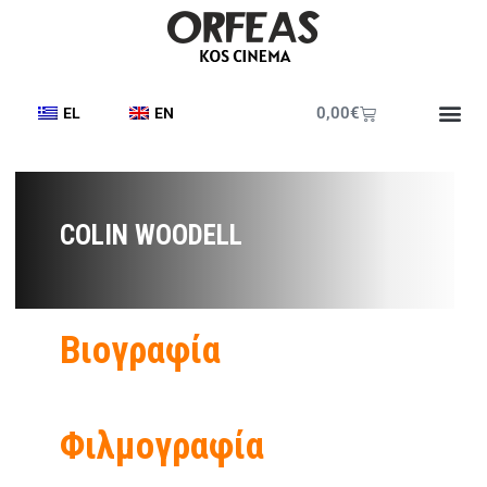
0,00
€
EL
EN
COLIN WOODELL
Βιογραφία
Φιλμογραφία