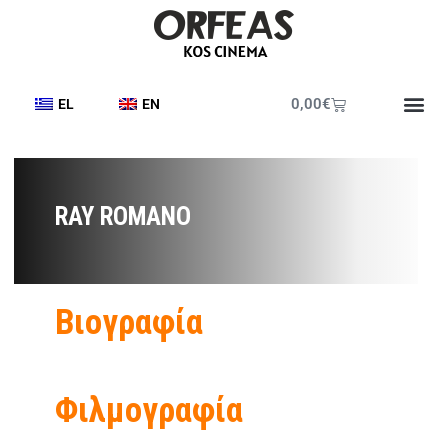
0,00
€
EL
EN
RAY ROMANO
Βιογραφία
Φιλμογραφία