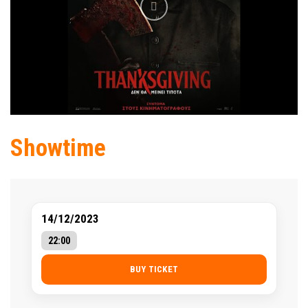
Showtime
14/12/2023
22:00
BUY TICKET