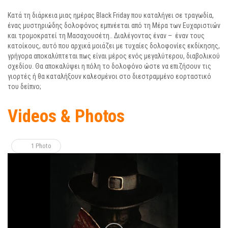
Κατά τη διάρκεια μιας ημέρας Black Friday που καταλήγει σε τραγωδία,
ένας μυστηριώδης δολοφόνος εμπνέεται από τη Μέρα των Ευχαριστιών
και τρομοκρατεί τη Μασαχουσέτη.. Διαλέγοντας έναν – έναν τους
κατοίκους, αυτό που αρχικά μοιάζει με τυχαίες δολοφονίες εκδίκησης,
γρήγορα αποκαλύπτεται πως είναι μέρος ενός μεγαλύτερου, διαβολικού
σχεδίου. Θα αποκαλύψει η πόλη το δολοφόνο ώστε να επιζήσουν τις
γιορτές ή θα καταλήξουν καλεσμένοι στο διεστραμμένο εορταστικό
του δείπνο;
Videos & Photos
1 Photo