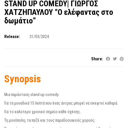
STAND UP COMEDY| ΓΙΩΡΓΟΣ
ΧΑΤΖΗΠΑΥΛΟΥ “Ο ελέφαντας στο
δωμάτιο”
Release:
31/03/2024
Share:
Synopsis
Μια παράσταση stand-up comedy:
Για τα μοναδικά 15 λεπτά που ένας άντρας μπορεί να σκεφτεί καθαρά.
Για το καλύτερο χρονικό σημείο κάθε σχέσης.
Τη μονόπολη, τα παζλ και τους παραδοσιακούς χορούς.