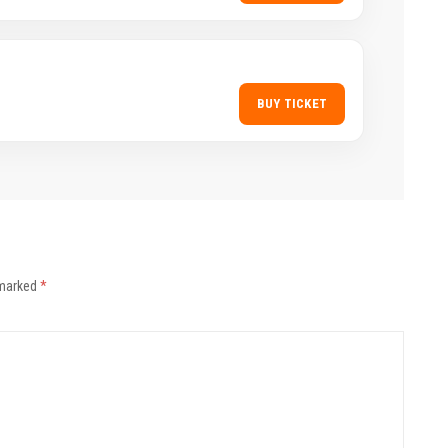
BUY TICKET
 marked
*