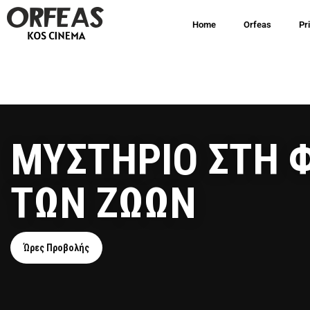
Home
Orfeas
Pr
ΜΥΣΤΗΡΙΟ ΣΤΗ
ΤΩΝ ΖΩΩΝ
Ώρες Προβολής