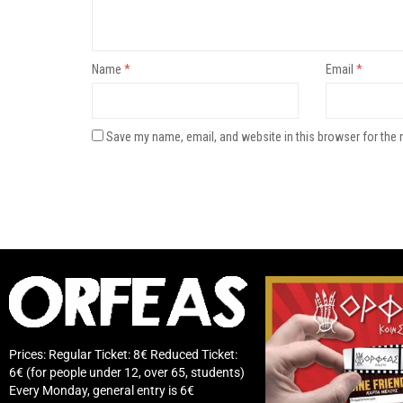
Name
*
Email
*
Save my name, email, and website in this browser for the 
Prices: Regular Ticket: 8€ Reduced Ticket:
6€ (for people under 12, over 65, students)
Every Monday, general entry is 6€