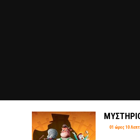
ΜΥΣΤΗΡΙ
01 ώρες 10 Λεπ