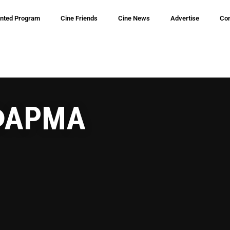
inted Program
Cine Friends
Cine News
Advertise
Con
 ΦΑΡΜΑ