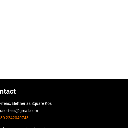
ntact
rfeas, Eleftherias Square Kos
kosorfeas@gmail.com
+30 2242049748