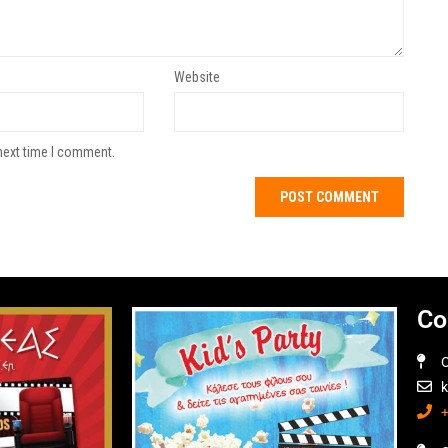
Website
next time I comment.
Co
O