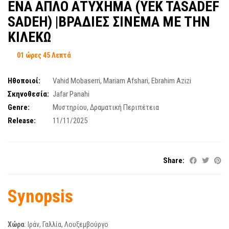
ΕΝΑ ΑΠΛΟ ΑΤΥΧΗΜΑ (YEK TASADEF
SADEH) |ΒΡΑΔΙΕΣ ΣΙΝΕΜΑ ΜΕ ΤΗΝ
ΚΙΛΕΚΩ
01 ώρες 45 Λεπτά
Ηθοποιοί:
Vahid Mobaserri
,
Mariam Afshari
,
Ebrahim Azizi
Σκηνοθεσία:
Jafar Panahi
Genre:
Μυστηρίου
,
Δραματική Περιπέτεια
Release:
11/11/2025
Share:
Synopsis
X
ώρα
: Iράν, Γαλλία, Λουξεμβούργο