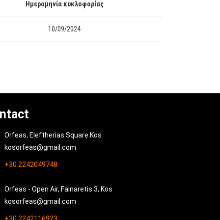
Ημερομηνία κυκλοφορίας
10/09/2024
ntact
Orfeas, Eleftherias Square Kos
kosorfeas@gmail.com
+30 2242049748
Orfeas - Open Air, Fainaretis 3, Kos
kosorfeas@gmail.com
+30 2242116923