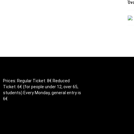
Όνο
Prices: Regular Ticket: 8€ Reduced
Ticket: 6€ (for people under 12, over 65,
students) Every Monday, general entry is
6€