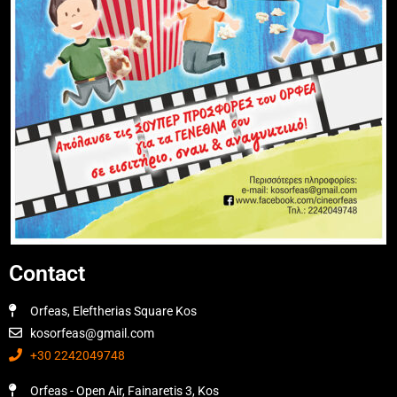
Contact
Orfeas, Eleftherias Square Kos
kosorfeas@gmail.com
+30 2242049748
Orfeas - Open Air, Fainaretis 3, Kos