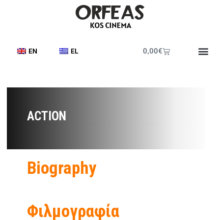
0,00
€
EN
EL
ACTION
Biography
Φιλμογραφία