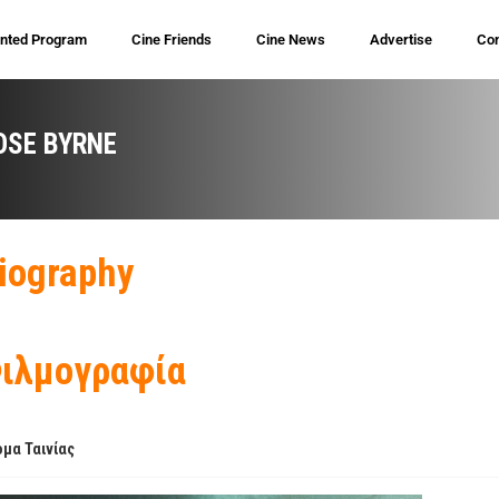
inted Program
Cine Friends
Cine News
Advertise
Con
OSE BYRNE
iography
ιλμογραφία
μα Ταινίας