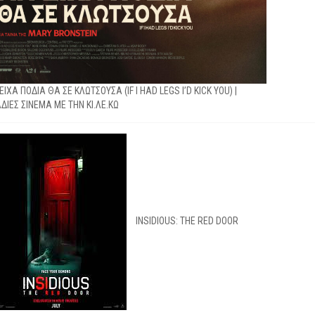
ΕΙΧΑ ΠΟΔΙΑ ΘΑ ΣΕ ΚΛΩΤΣΟΥΣΑ (IF I HAD LEGS I’D KICK YOU) |
ΔΙΕΣ ΣΙΝΕΜΑ ΜΕ ΤΗΝ ΚΙ.ΛΕ.ΚΩ
INSIDIOUS: THE RED DOOR