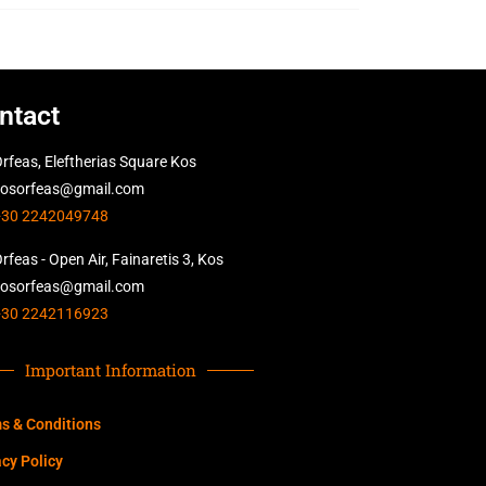
ntact
rfeas, Eleftherias Square Kos
kosorfeas@gmail.com
+30 2242049748
rfeas - Open Air, Fainaretis 3, Kos
kosorfeas@gmail.com
+30 2242116923
Important Information
s & Conditions
acy Policy