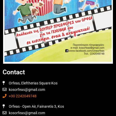
Contact
Orfeas, Eleftherias Square Kos
kosorfeas@gmail.com
+30 2242049748
Orfeas - Open Air, Fainaretis 3, Kos
kosorfeas@gmail.com