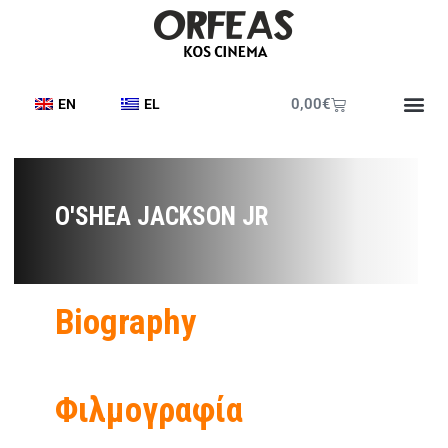
0,00
€
EN
EL
O'SHEA JACKSON JR
Biography
Φιλμογραφία