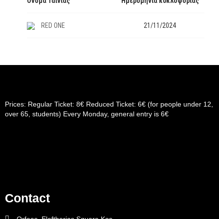
Όνομα Ταινίας
Ημερομηνία κυκλοφορίας
RED ONE
21/11/2024
Prices: Regular Ticket: 8€ Reduced Ticket: 6€ (for people under 12,
over 65, students) Every Monday, general entry is 6€
Contact
Orfeas, Eleftherias Square Kos