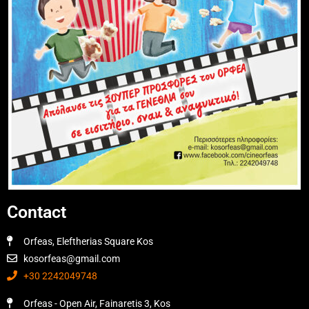
Contact
Orfeas, Eleftherias Square Kos
kosorfeas@gmail.com
+30 2242049748
Orfeas - Open Air, Fainaretis 3, Kos