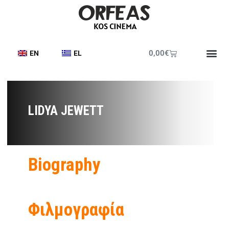
0,00
€
EN
EL
LIDYA JEWETT
Biography
Φιλμογραφία