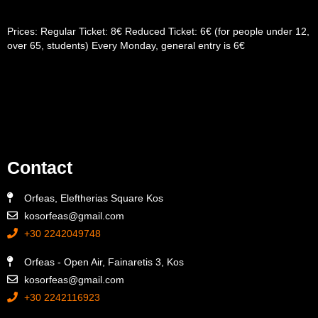
Prices: Regular Ticket: 8€ Reduced Ticket: 6€ (for people under 12,
over 65, students) Every Monday, general entry is 6€
Contact
Orfeas, Eleftherias Square Kos
kosorfeas@gmail.com
+30 2242049748
Orfeas - Open Air, Fainaretis 3, Kos
kosorfeas@gmail.com
+30 2242116923