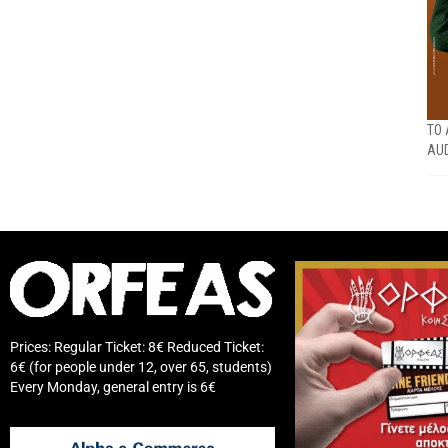
ΤΟ 
AU
Prices: Regular Ticket: 8€ Reduced Ticket:
6€ (for people under 12, over 65, students)
Every Monday, general entry is 6€