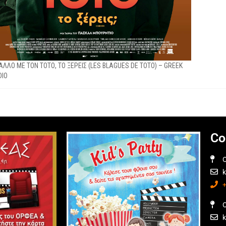
ΑΛΛΟ ΜΕ ΤΟΝ ΤΟΤΟ, ΤΟ ΞΕΡΕΙΣ (LES BLAGUES DE TOTO) – GREEK
DIO
Co
O
O