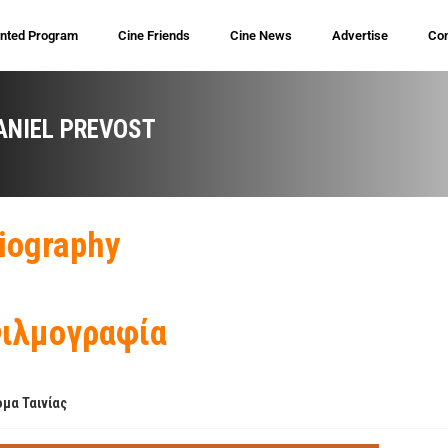
inted Program
Cine Friends
Cine News
Advertise
Con
ANIEL PREVOST
iography
ιλμογραφία
μα Ταινίας