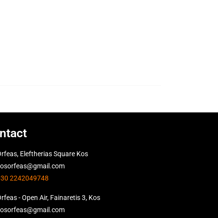
ntact
rfeas, Eleftherias Square Kos
kosorfeas@gmail.com
+30 2242049748
rfeas - Open Air, Fainaretis 3, Kos
kosorfeas@gmail.com