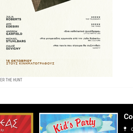
ER THE HUNT
Co
O