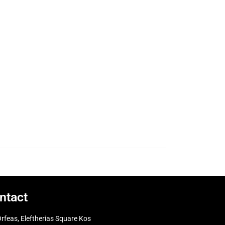
ntact
rfeas, Eleftherias Square Kos