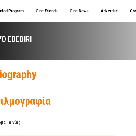
inted Program
Cine Friends
Cine News
Advertise
Con
YO EDEBIRI
iography
ιλμογραφία
μα Ταινίας