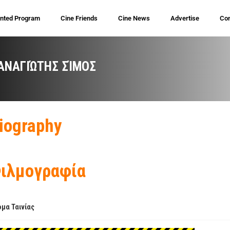
inted Program
Cine Friends
Cine News
Advertise
Con
ΑΝΑΓΙΏΤΗΣ ΣΊΜΟΣ
iography
ιλμογραφία
μα Ταινίας