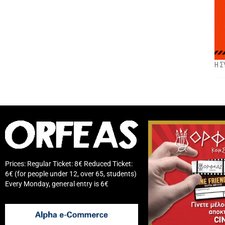
Η 
Prices: Regular Ticket: 8€ Reduced Ticket:
6€ (for people under 12, over 65, students)
Every Monday, general entry is 6€