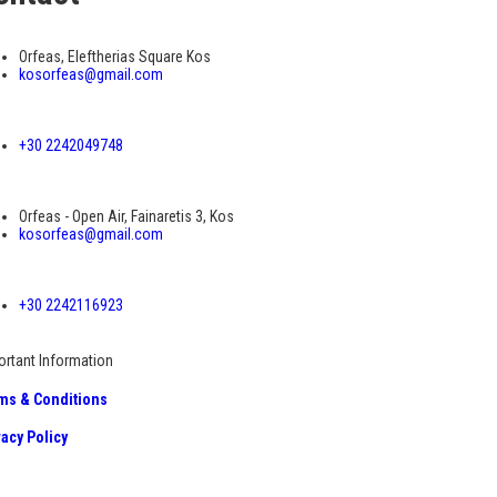
Orfeas, Eleftherias Square Kos
kosorfeas@gmail.com
+30 2242049748
Orfeas - Open Air, Fainaretis 3, Kos
kosorfeas@gmail.com
+30 2242116923
ortant Information
ms & Conditions
vacy Policy