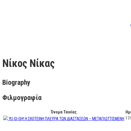
Νίκος Νίκας
Biography
Φιλμογραφία
Όνομα Ταινίας
Ημ
17
YU-GI-OH! Η ΣΚΟΤΕΙΝΗ ΠΛΕΥΡΑ ΤΩΝ ΔΙΑΣΤΑΣΕΩΝ – ΜΕΤΑΓΛΩΤΤΙΣΜΕΝΗ