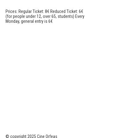
Prices: Regular Ticket: 8€ Reduced Ticket: 6€
(for people under 12, over 65, students) Every
Monday, general entry is 6€
© copyright 2025 Cine Orfeas