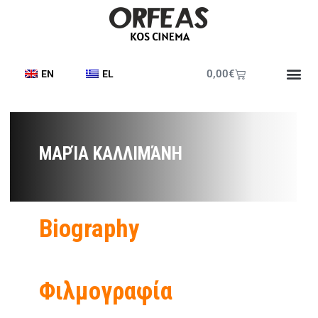
0,00
€
EN
EL
ΜΑΡΊΑ ΚΑΛΛΙΜΆΝΗ
Biography
Φιλμογραφία