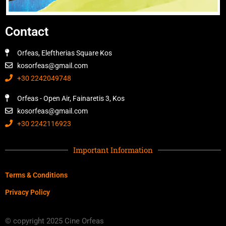
Contact
Orfeas, Eleftherias Square Kos
kosorfeas@gmail.com
+30 2242049748
Orfeas - Open Air, Fainaretis 3, Kos
kosorfeas@gmail.com
+30 2242116923
Important Information
Terms & Conditions
Privacy Policy
© copyright 2025 Cine Orfeas