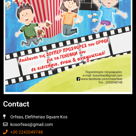
Contact
Orfeas, Eleftherias Square Kos
kosorfeas@gmail.com
+30 2242049748