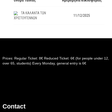
Όνομα Ταινίας
Ημερομηνία κυκλοφορίας
ΤΑ ΚΑΛΑΝΤΑ ΤΩΝ
11/12/2025
ΧΡΙΣΤΟΥΓΕΝΝΩΝ
Prices: Regular Ticket: 8€ Reduced Ticket: 6€ (for people under 12,
over 65, students) Every Monday, general entry is 6€
Contact