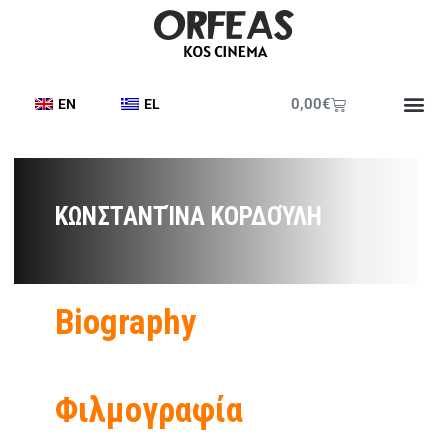
0,00
€
EN
EL
ΚΩΝΣΤΑΝΤΊΝΑ ΚΟΡΔΟΎΛΗ
Biography
Φιλμογραφία