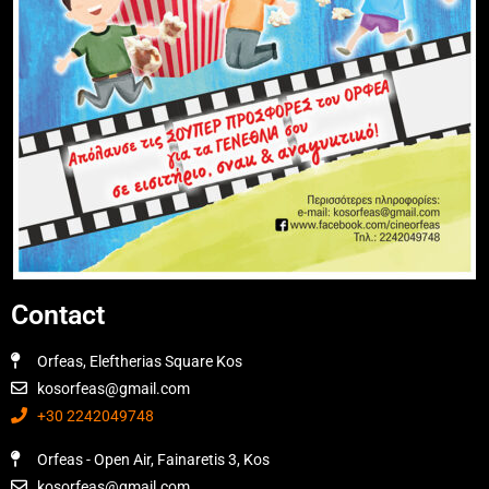
Contact
Orfeas, Eleftherias Square Kos
kosorfeas@gmail.com
+30 2242049748
Orfeas - Open Air, Fainaretis 3, Kos
kosorfeas@gmail.com