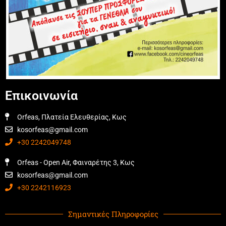
Επικοινωνία
Orfeas, Πλατεία Ελευθερίας, Κως
kosorfeas@gmail.com
+30 2242049748
Orfeas - Open Air, Φαιναρέτης 3, Κως
kosorfeas@gmail.com
+30 2242116923
Σημαντικές Πληροφορίες