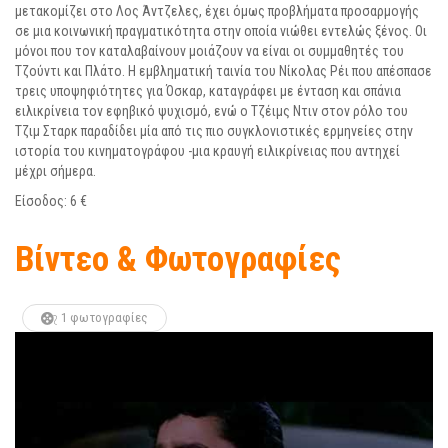
μετακομίζει στο Λος Άντζελες, έχει όμως προβλήματα προσαρμογής
σε μια κοινωνική πραγματικότητα στην οποία νιώθει εντελώς ξένος. Οι
μόνοι που τον καταλαβαίνουν μοιάζουν να είναι οι συμμαθητές του
Τζούντι και Πλάτο. Η εμβληματική ταινία του Νίκολας Ρέι που απέσπασε
τρεις υποψηφιότητες για Όσκαρ, καταγράφει με ένταση και σπάνια
ειλικρίνεια τον εφηβικό ψυχισμό, ενώ ο Τζέιμς Ντιν στον ρόλο του
Τζιμ Σταρκ παραδίδει μία από τις πιο συγκλονιστικές ερμηνείες στην
ιστορία του κινηματογράφου -μια κραυγή ειλικρίνειας που αντηχεί
μέχρι σήμερα.
Είσοδος: 6 €
Βίντεο & Φωτογραφίες
1 φωτογραφίες