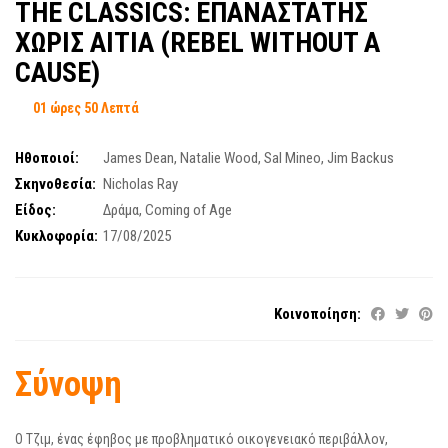
THE CLASSICS: ΕΠΑΝΑΣΤΑΤΗΣ
ΧΩΡΙΣ ΑΙΤΙΑ (REBEL WITHOUT A
CAUSE)
01 ώρες 50 Λεπτά
Ηθοποιοί:
James Dean
,
Natalie Wood
,
Sal Mineo
,
Jim Backus
Σκηνοθεσία:
Nicholas Ray
Είδος:
Δράμα
,
Coming of Age
Κυκλοφορία:
17/08/2025
Κοινοποίηση:
Σύνοψη
Ο Τζιμ, ένας έφηβος με προβληματικό οικογενειακό περιβάλλον,