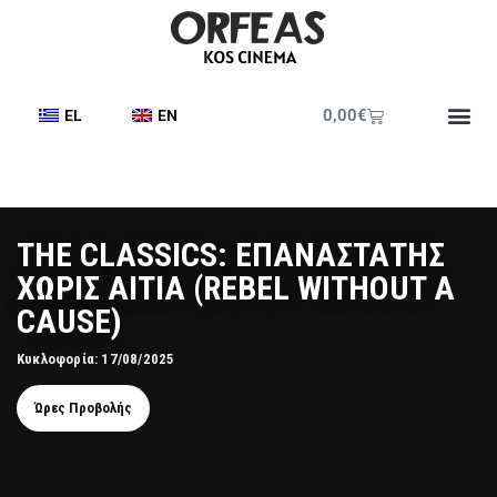
0,00
€
EL
EN
Έντυπο Π
THE CLASSICS: ΕΠΑΝΑΣΤΑΤΗΣ
ΧΩΡΙΣ ΑΙΤΙΑ (REBEL WITHOUT A
CAUSE)
Κυκλοφορία: 17/08/2025
Ώρες Προβολής