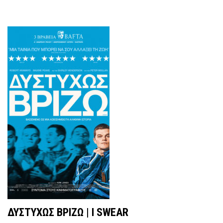
ΔΥΣΤΥΧΩΣ ΒΡΙΖΩ | I SWEAR