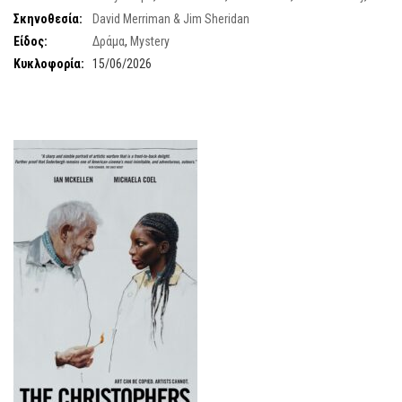
John Connors
Σκηνοθεσία:
David Merriman & Jim Sheridan
Είδος:
Δράμα
,
Mystery
Κυκλοφορία:
15/06/2026