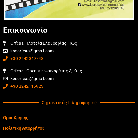
Επικοινωνία
Orfeas, Πλατεία Ελευθερίας, Κως
kosorfeas@gmail.com
+30 2242049748
Orfeas - Open Air, Φαιναρέτης 3, Κως
kosorfeas@gmail.com
+30 2242116923
Σημαντικές Πληροφορίες
Όροι Χρήσης
Πολιτική Απορρήτου