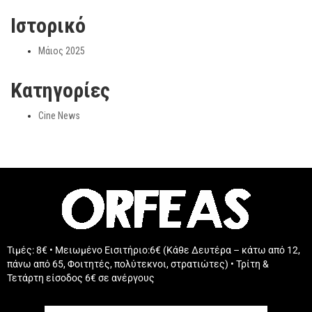
Ιστορικό
Μάιος 2025
Kατηγορίες
Cine News
Τιμές: 8€ • Μειωμένο Εισιτήριο:6€ (Κάθε Δευτέρα – κάτω από 12,
πάνω από 65, Φοιτητές, πολύτεκνοι, στρατιώτες) • Τρίτη &
Τετάρτη είσοδος 6€ σε ανέργους