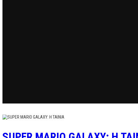
SUPER MARIO GALAXY: Η ΤΑΙ