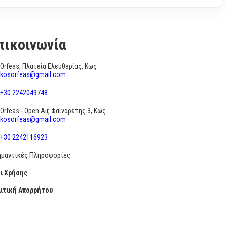
πικοινωνία
Orfeas, Πλατεία Ελευθερίας, Κως
kosorfeas@gmail.com
+30 2242049748
Orfeas - Open Air, Φαιναρέτης 3, Κως
kosorfeas@gmail.com
+30 2242116923
ημαντικές Πληροφορίες
ι Χρήσης
ιτική Απορρήτου