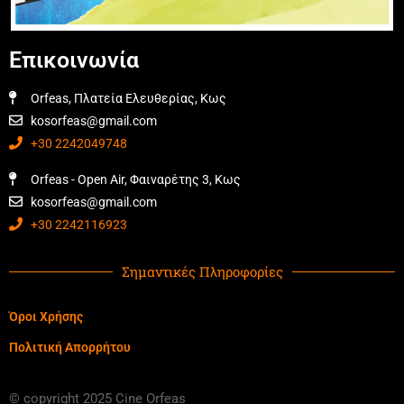
Επικοινωνία
Orfeas, Πλατεία Ελευθερίας, Κως
kosorfeas@gmail.com
+30 2242049748
Orfeas - Open Air, Φαιναρέτης 3, Κως
kosorfeas@gmail.com
+30 2242116923
Σημαντικές Πληροφορίες
Όροι Χρήσης
Πολιτική Απορρήτου
© copyright 2025 Cine Orfeas