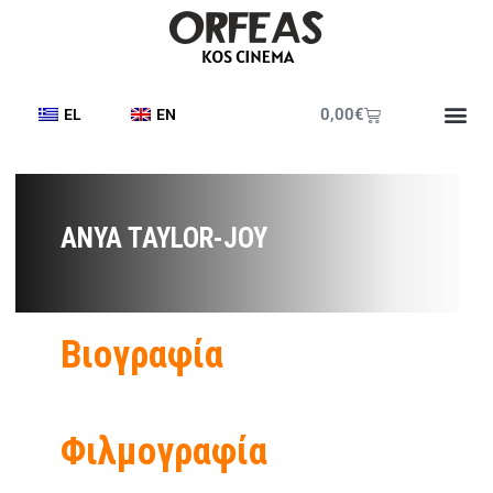
0,00
€
EL
EN
ANYA TAYLOR-JOY
Βιογραφία
Φιλμογραφία