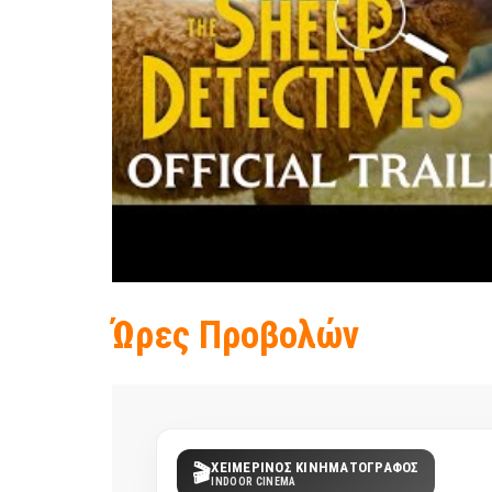
Ώρες Προβολών
ΧΕΙΜΕΡΙΝΟΣ ΚΙΝΗΜΑΤΟΓΡΑΦΟΣ
🎬
INDOOR CINEMA