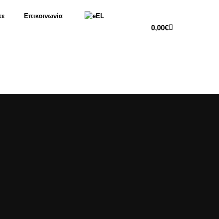
τε
Επικοινωνία
EL
0,00
€