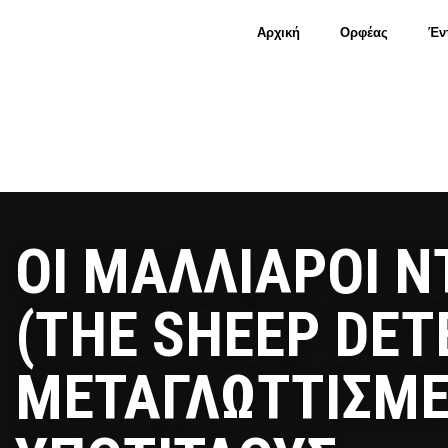
Αρχική
Ορφέας
Έν
OI MAΛΛΙΑΡΟΙ Ν
(THE SHEEP DETE
ΜΕΤΑΓΛΩΤΤΙΣΜΕ