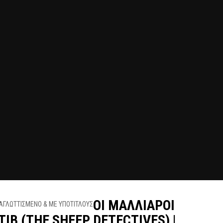
OI MAΛΛΙΑΡΟΙ
ΙΒ (THE SHEEP DETECTIVES) |