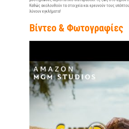
Καθώς ακολουθούν τα στοιχεία και ερευνούν τους υπόπτους,
λύνουν εγκλήματα!
Βίντεο & Φωτογραφίες