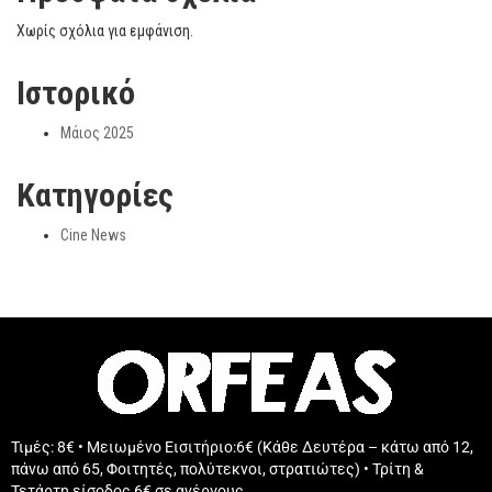
Χωρίς σχόλια για εμφάνιση.
Ιστορικό
Μάιος 2025
Kατηγορίες
Cine News
Τιμές: 8€ • Μειωμένο Εισιτήριο:6€ (Κάθε Δευτέρα – κάτω από 12,
πάνω από 65, Φοιτητές, πολύτεκνοι, στρατιώτες) • Τρίτη &
Τετάρτη είσοδος 6€ σε ανέργους