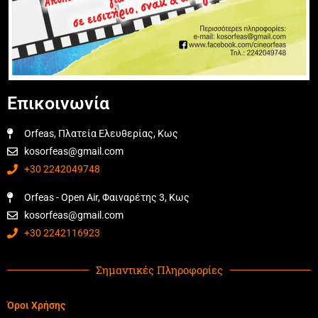
Επικοινωνία
Orfeas, Πλατεία Ελευθερίας, Κως
kosorfeas@gmail.com
+30 2242049748
Orfeas - Open Air, Φαιναρέτης 3, Κως
kosorfeas@gmail.com
+30 2242116923
Σημαντικές Πληροφορίες
Όροι Χρήσης