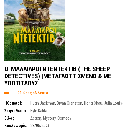
OI MAΛΛΙΑΡΟΙ ΝΤΕΝΤΕΚΤΙΒ (THE SHEEP
DETECTIVES) |ΜΕΤΑΓΛΩΤΤΙΣΜΕΝΟ & ΜΕ
ΥΠΟΤΙΤΛΟΥΣ
01 ώρες 46 Λεπτά
Ηθοποιοί:
Hugh Jackman
,
Bryan Cranston
,
Hong Chau
,
Julia Louis-
Dreyfus
,
Emma Thompson
,
Nicholas Braun
,
Nicholas Galitzine
,
Molly
Σκηνοθεσία:
Kyle Balda
Gordon
Είδος:
Δράση
,
Mystery
,
Comedy
Κυκλοφορία:
23/05/2026