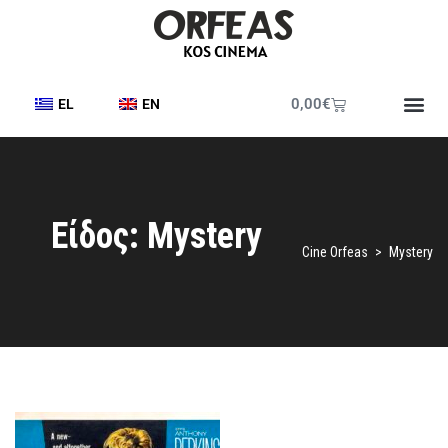
0,00
€
EL
EN
Είδος: Mystery
Cine Orfeas
>
Mystery