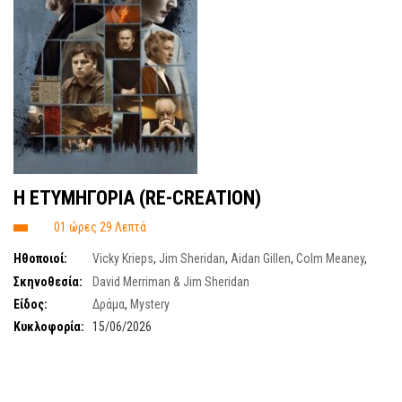
Η ΕΤΥΜΗΓΟΡΙΑ (RE-CREATION)
01 ώρες 29 Λεπτά
Ηθοποιοί:
Vicky Krieps
,
Jim Sheridan
,
Aidan Gillen
,
Colm Meaney
,
John Connors
Σκηνοθεσία:
David Merriman & Jim Sheridan
Είδος:
Δράμα
,
Mystery
Κυκλοφορία:
15/06/2026