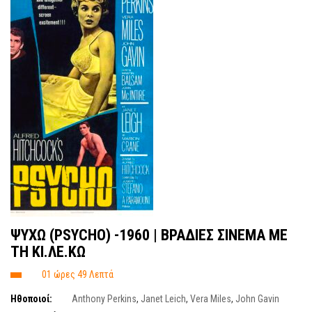
ΨΥΧΩ (PSYCHO) -1960 | ΒΡΑΔΙΕΣ ΣΙΝΕΜΑ ΜΕ
ΤΗ ΚΙ.ΛΕ.ΚΩ
01 ώρες 49 Λεπτά
Ηθοποιοί:
Anthony Perkins
,
Janet Leich
,
Vera Miles
,
John Gavin