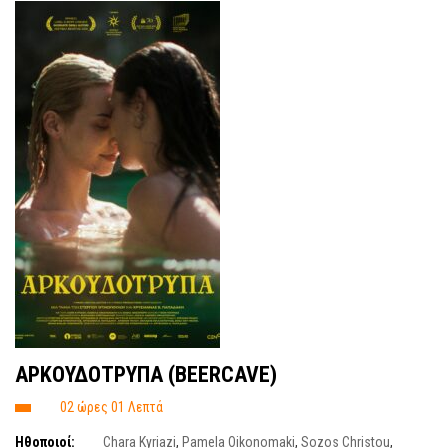
ΑΡΚΟΥΔΟΤΡΥΠΑ (BEERCAVE)
02 ώρες 01 Λεπτά
Ηθοποιοί:
Chara Kyriazi
,
Pamela Oikonomaki
,
Sozos Christou
,