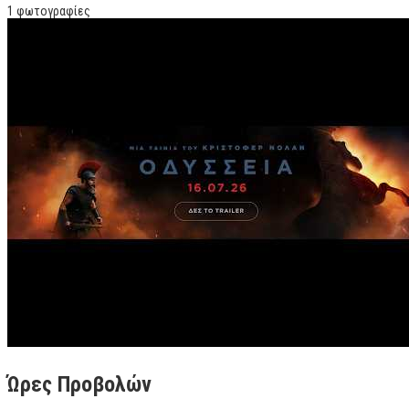
1 φωτογραφίες
Ώρες Προβολών