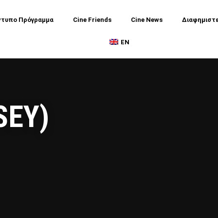
ντυπο Πρόγραμμα
Cine Friends
Cine News
Διαφημιστ
EN
SEY)