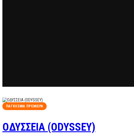
ΠΑΓΚΌΣΜΙΑ ΠΡΕΜΙΈΡΑ
OΔΥΣΣΕΙΑ (ODYSSEY)