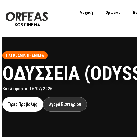
Αρχική
Ορφέας
Έ
ΠΑΓΚΌΣΜΙΑ ΠΡΕΜΙΈΡΑ
OΔΥΣΣΕΙΑ (ODYS
Κυκλοφορία: 16/07/2026
Ώρες Προβολής
Αγορά Εισιτηρίου