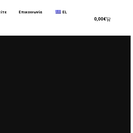
είτε
Επικοινωνία
EL
0,00
€