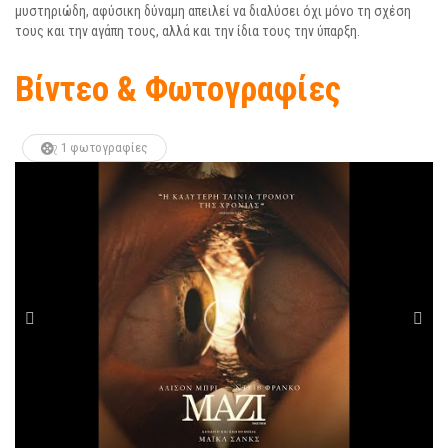
μυστηριώδη, αφύσικη δύναμη απειλεί να διαλύσει όχι μόνο τη σχέση
τους και την αγάπη τους, αλλά και την ίδια τους την ύπαρξη.
Βίντεο & Φωτογραφίες
1 φωτογραφίες