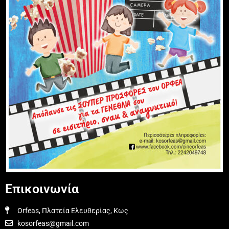
Επικοινωνία
Orfeas, Πλατεία Ελευθερίας, Κως
kosorfeas@gmail.com