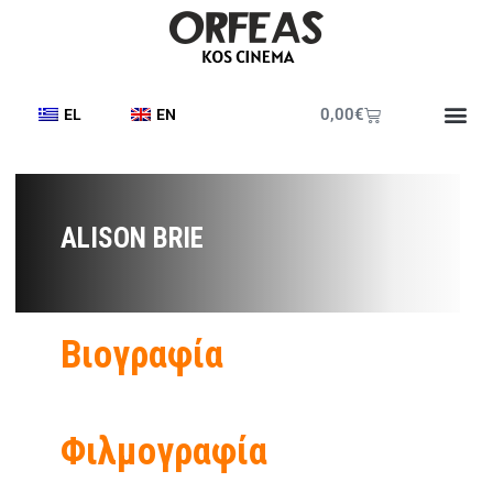
0,00
€
EL
EN
Έντυπο Π
ALISON BRIE
Βιογραφία
Φιλμογραφία