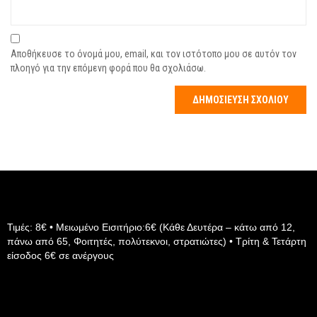
Αποθήκευσε το όνομά μου, email, και τον ιστότοπο μου σε αυτόν τον
πλοηγό για την επόμενη φορά που θα σχολιάσω.
Τιμές: 8€ • Μειωμένο Εισιτήριο:6€ (Κάθε Δευτέρα – κάτω από 12,
πάνω από 65, Φοιτητές, πολύτεκνοι, στρατιώτες) • Τρίτη & Τετάρτη
είσοδος 6€ σε ανέργους