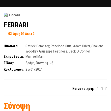
FERRARI
02 ώρες 04 Λεπτά
Ηθοποιοί:
Patrick Dempsey
,
Penelope Cruz
,
Adam Driver
,
Shailene
Woodley
,
Giuseppe Festinese
,
Jack O'Connell
Σκηνοθεσία:
Michael Mann
Είδος:
Δράμα
,
Βιογραφική
Κυκλοφορία:
25/01/2024
Κοινοποίηση:
Σύνοψη