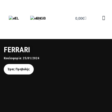
0,00
€
EL
EN
Έντυπο 
FERRARI
Κυκλοφορία: 25/01/2024
Ώρες Προβολής