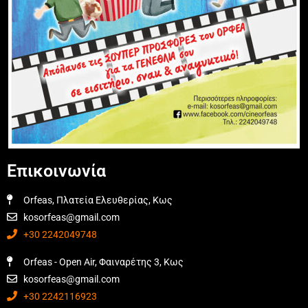
Επικοινωνία
Orfeas, Πλατεία Ελευθερίας, Κως
kosorfeas@gmail.com
+30 2242049748
Orfeas - Open Air, Φαιναρέτης 3, Κως
kosorfeas@gmail.com
+30 2242116923