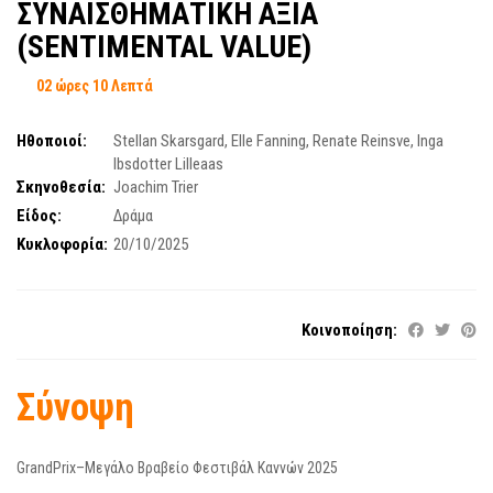
ΣΥΝΑΙΣΘΗΜΑΤΙΚΗ ΑΞΙΑ
(SENTIMENTAL VALUE)
02 ώρες 10 Λεπτά
Ηθοποιοί:
Stellan Skarsgard
,
Elle Fanning
,
Renate Reinsve
,
Inga
Ibsdotter Lilleaas
Σκηνοθεσία:
Joachim Trier
Είδος:
Δράμα
Κυκλοφορία:
20/10/2025
Κοινοποίηση:
Σύνοψη
GrandPrix–Μεγάλο Βραβείο Φεστιβάλ Καννών 2025