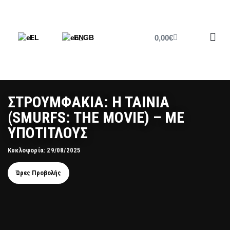
0,00
€
EL
EN
Έντυπο 
ΣΤΡΟΥΜΦΑΚΙΑ: H TAINIA
(SMURFS: THE MOVIE) – ΜΕ
ΥΠΟΤΙΤΛΟΥΣ
Κυκλοφορία: 29/08/2025
Ώρες Προβολής