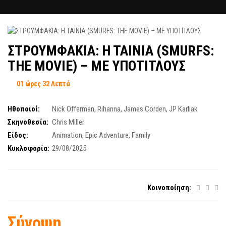
ΣΤΡΟΥΜΦΑΚΙΑ: H TAINIA (SMURFS:
THE MOVIE) – ΜΕ ΥΠΟΤΙΤΛΟΥΣ
01 ώρες 32 Λεπτά
Ηθοποιοί:
Nick Offerman
,
Rihanna
,
James Corden
,
JP Karliak
Σκηνοθεσία:
Chris Miller
Είδος:
Animation
,
Epic Adventure
,
Family
Κυκλοφορία:
29/08/2025
Κοινοποίηση:
Σύνοψη