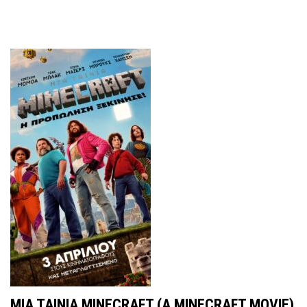
MIA TAINIA MINECRAFT (A ΜΙΝΕCRAFT MOVIE)