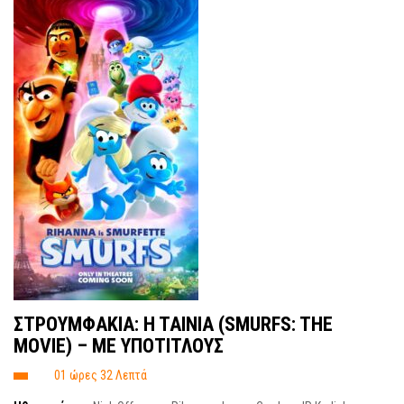
ΣΤΡΟΥΜΦΑΚΙΑ: H TAINIA (SMURFS: THE
MOVIE) – ΜΕ ΥΠΟΤΙΤΛΟΥΣ
01 ώρες 32 Λεπτά