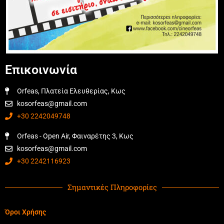
Επικοινωνία
Orfeas, Πλατεία Ελευθερίας, Κως
kosorfeas@gmail.com
+30 2242049748
Orfeas - Open Air, Φαιναρέτης 3, Κως
kosorfeas@gmail.com
+30 2242116923
Σημαντικές Πληροφορίες
Όροι Χρήσης