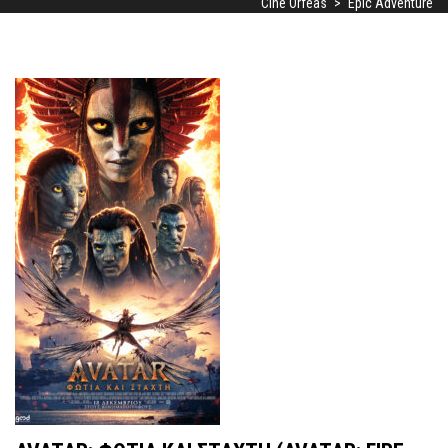
Cine Orfeas
>
Epic Adventure