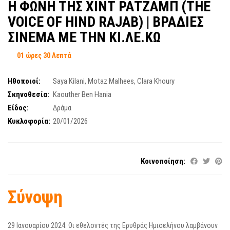
Η ΦΩΝΗ ΤΗΣ ΧΙΝΤ ΡΑΤΖΑΜΠ (ΤΗΕ
VOICE OF HIND RAJAB) | ΒΡΑΔΙΕΣ
ΣΙΝΕΜΑ ΜΕ ΤΗΝ ΚΙ.ΛΕ.ΚΩ
01 ώρες 30 Λεπτά
Ηθοποιοί:
Saya Kilani
,
Motaz Malhees
,
Clara Khoury
Σκηνοθεσία:
Kaouther Ben Hania
Είδος:
Δράμα
Κυκλοφορία:
20/01/2026
Κοινοποίηση:
Σύνοψη
29 Ιανουαρίου 2024. Οι εθελοντές της Ερυθράς Ημισελήνου λαμβάνουν