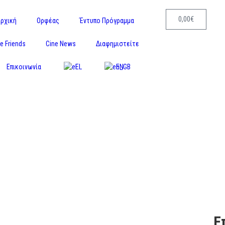
0,00
€
ρχική
Ορφέας
Έντυπο Πρόγραμμα
e Friends
Cine News
Διαφημιστείτε
Επικοινωνία
EL
EN
Ε