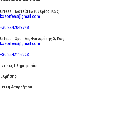
Orfeas, Πλατεία Ελευθερίας, Κως
kosorfeas@gmail.com
+30 2242049748
Orfeas - Open Air, Φαιναρέτης 3, Κως
kosorfeas@gmail.com
+30 2242116923
αντικές Πληροφορίες
ι Χρήσης
ιτική Απορρήτου