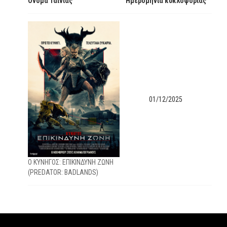
Όνομα Ταινίας
Ημερομηνία κυκλοφορίας
01/12/2025
O KYNHΓΟΣ: EΠΙΚΙΝΔΥΝΗ ΖΩΝΗ
(PREDATOR: BADLANDS)