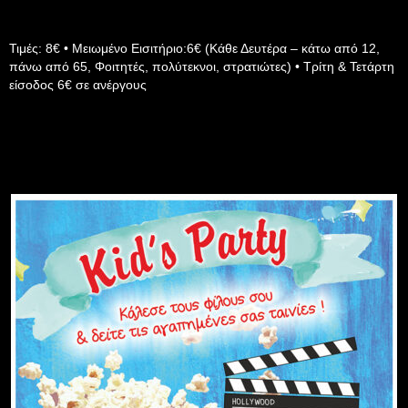
Τιμές: 8€ • Μειωμένο Εισιτήριο:6€ (Κάθε Δευτέρα – κάτω από 12,
πάνω από 65, Φοιτητές, πολύτεκνοι, στρατιώτες) • Τρίτη & Τετάρτη
είσοδος 6€ σε ανέργους