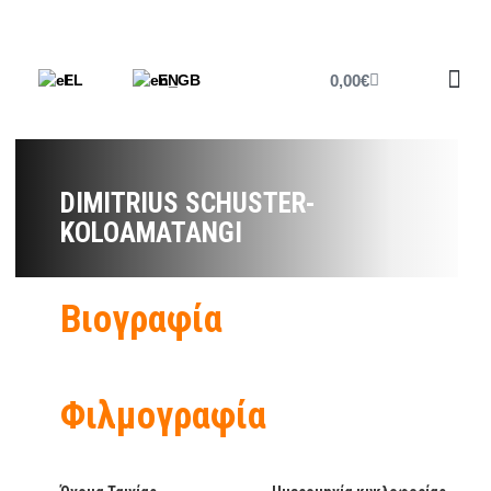
0,00
€
EL
EN
Έντυπο 
DIMITRIUS SCHUSTER-
KOLOAMATANGI
Βιογραφία
Φιλμογραφία