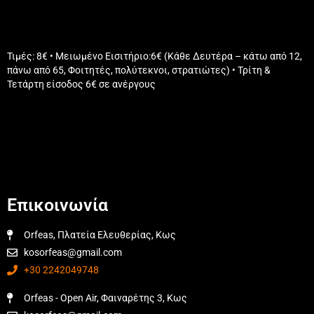
Τιμές: 8€ • Μειωμένο Εισιτήριο:6€ (Κάθε Δευτέρα – κάτω από 12,
πάνω από 65, Φοιτητές, πολύτεκνοι, στρατιώτες) • Τρίτη &
Τετάρτη είσοδος 6€ σε ανέργους
Επικοινωνία
Orfeas, Πλατεία Ελευθερίας, Κως
kosorfeas@gmail.com
+30 2242049748
Orfeas - Open Air, Φαιναρέτης 3, Κως