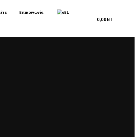
είτε
Επικοινωνία
EL
0,00
€