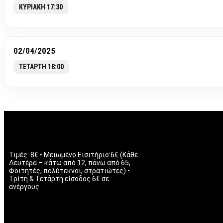
ΚΥΡΙΑΚΗ 17:30
02/04/2025
ΤΕΤΑΡΤΗ 18:00
Τιμές: 8€ • Μειωμένο Εισιτήριο:6€ (Κάθε
Δευτέρα – κάτω από 12, πάνω από 65,
Φοιτητές, πολύτεκνοι, στρατιώτες) •
Τρίτη & Τετάρτη είσοδος 6€ σε
ανέργους