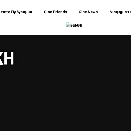
ντυπο Πρόγραμμα
Cine Friends
Cine News
Διαφημιστ
EN
ΚΗ