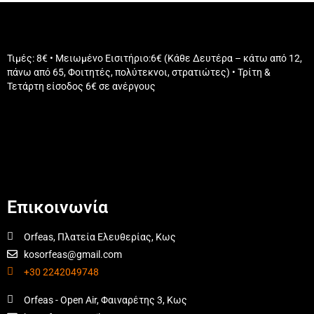
Τιμές: 8€ • Μειωμένο Εισιτήριο:6€ (Κάθε Δευτέρα – κάτω από 12,
πάνω από 65, Φοιτητές, πολύτεκνοι, στρατιώτες) • Τρίτη &
Τετάρτη είσοδος 6€ σε ανέργους
Επικοινωνία
Orfeas, Πλατεία Ελευθερίας, Κως
kosorfeas@gmail.com
+30 2242049748
Orfeas - Open Air, Φαιναρέτης 3, Κως