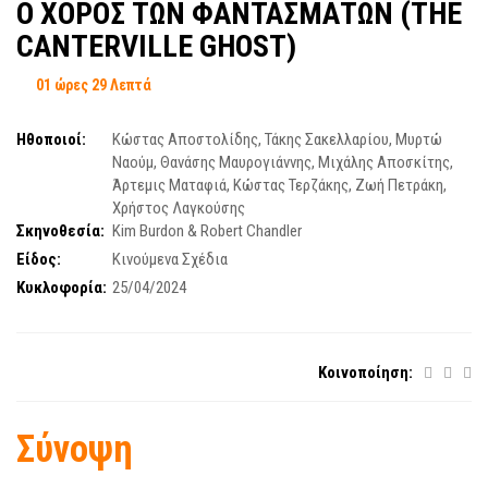
Ο ΧΟΡΟΣ ΤΩΝ ΦΑΝΤΑΣΜΑΤΩΝ (THE
CANTERVILLE GHOST)
01 ώρες 29 Λεπτά
Ηθοποιοί:
Κώστας Αποστολίδης
,
Τάκης Σακελλαρίου
,
Μυρτώ
Ναούμ
,
Θανάσης Μαυρογιάννης
,
Μιχάλης Αποσκίτης
,
Άρτεμις Ματαφιά
,
Κώστας Τερζάκης
,
Ζωή Πετράκη
,
Χρήστος Λαγκούσης
Σκηνοθεσία:
Kim Burdon & Robert Chandler
Είδος:
Κινούμενα Σχέδια
Κυκλοφορία:
25/04/2024
Κοινοποίηση:
Σύνοψη