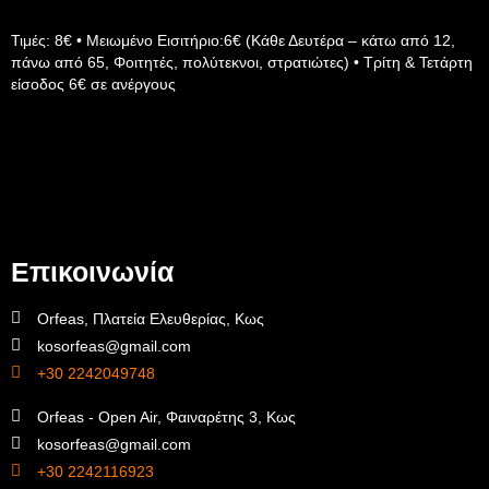
Τιμές: 8€ • Μειωμένο Εισιτήριο:6€ (Κάθε Δευτέρα – κάτω από 12,
πάνω από 65, Φοιτητές, πολύτεκνοι, στρατιώτες) • Τρίτη & Τετάρτη
είσοδος 6€ σε ανέργους
Επικοινωνία
Orfeas, Πλατεία Ελευθερίας, Κως
kosorfeas@gmail.com
+30 2242049748
Orfeas - Open Air, Φαιναρέτης 3, Κως
kosorfeas@gmail.com
+30 2242116923