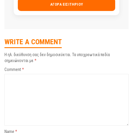
ΑΓΟΡΆ ΕΙΣΙΤΗΡΊΟΥ
WRITE A COMMENT
Η ηλ. διεύθυνση σας δεν δημοσιεύεται.
Τα υποχρεωτικά πεδία
σημειώνονται με
*
Comment
*
Name
*