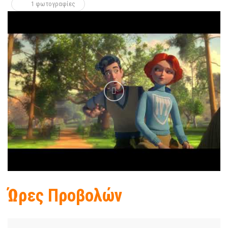
1 φωτογραφίες
Ώρες Προβολών